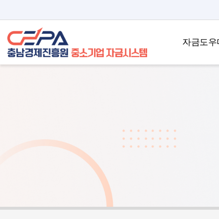
바로가기 메뉴
자금도우