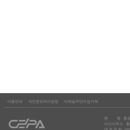
이용안내
개인정보처리방침
이메일무단수집거부
본 원 : 충청남
아산사무소 : 충
대 표 전 화 : 041