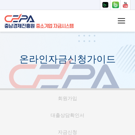
바로가기 메뉴
온라인자금신청가이드
회원가입
대출상담확인서
자금신청