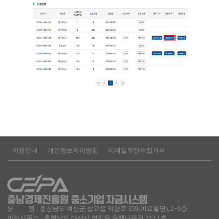
이용안내
개인정보처리방침
이메일무단수집거부
본 원 : 충청남도 예산군 삽교읍 의향로 359(미르빌딩), 2~6층
아산사무소 : 충청남도 아산시 염치음 은행나무길 223 1층